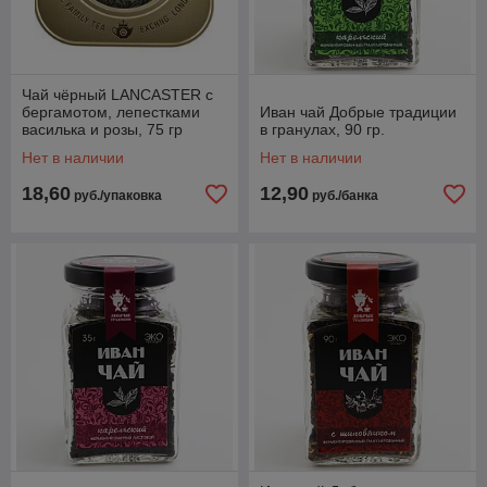
Чай чёрный LANCASTER с
бергамотом, лепестками
Иван чай Добрые традиции
василька и розы, 75 гр
в гранулах, 90 гр.
Нет в наличии
Нет в наличии
18,60
12,90
руб./упаковка
руб./банка