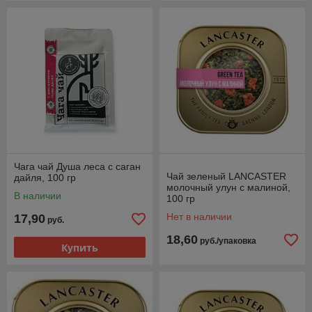
Чага чай Душа леса с саган
Чай зеленый LANCASTER
дайля, 100 гр
молочный улун с малиной,
В наличии
100 гр
Нет в наличии
17,90
руб.
18,60
руб./упаковка
Купить