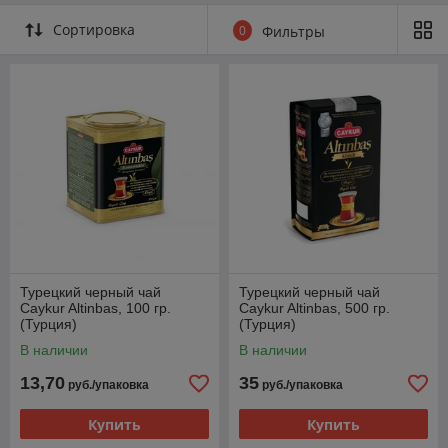
Сортировка
0
Фильтры
Турецкий черный чай
Турецкий черный чай
Сaykur Altinbas, 100 гр.
Сaykur Altinbas, 500 гр.
(Турция)
(Турция)
В наличии
В наличии
13,70
35
руб./упаковка
руб./упаковка
Купить
Купить