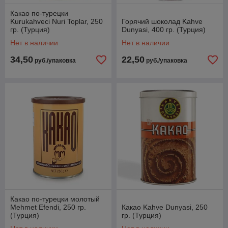
Какао по-турецки
Kurukahveci Nuri Toplar, 250
Горячий шоколад Kahve
гр. (Турция)
Dunyasi, 400 гр. (Турция)
Нет в наличии
Нет в наличии
34,50
22,50
руб./упаковка
руб./упаковка
Какао по-турецки молотый
Mehmet Efendi, 250 гр.
Какао Kahve Dunyasi, 250
(Турция)
гр. (Турция)