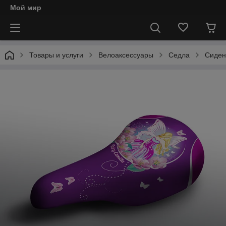
Мой мир
Товары и услуги
Велоаксессуары
Седла
Сиден