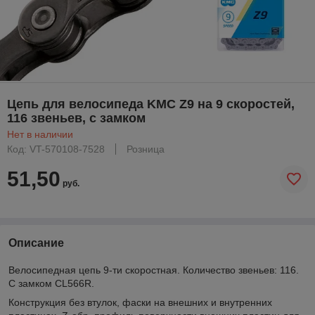
Цепь для велосипеда KMC Z9 на 9 скоростей,
116 звеньев, с замком
Нет в наличии
Код: VT-570108-7528
Розница
51,50
руб.
Описание
Велосипедная цепь 9-ти скоростная. Количество звеньев: 116.
С замком CL566R.
Конструкция без втулок, фаски на внешних и внутренних