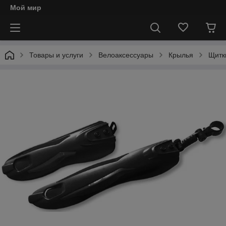
Мой мир
Товары и услуги
Велоаксессуары
Крылья
Щитк