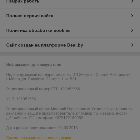
График работы
Полная версия сайта
Политика обработки cookies
Сайт создан на платформе Deal.by
Информация для покупателя
Индивидуальный предприниматель:
ИП Жикулин Сергей Михайлович
г. Минск, ул. Голубева, 22 корп. 1 кв. 531
Регистрационный номер ЕГР: 191953556
УНП: 191953556
Регистрационный орган: Минский Горисполком. Отдел по контролю за
рекламой и защите прав потребителей: г.Минск, пр. Независимости,
д.8, кабинет 211 тел./факс: +375172180082
Дата регистрации компании: 04.03.2013
Ссылка на свидетельство/лицензию