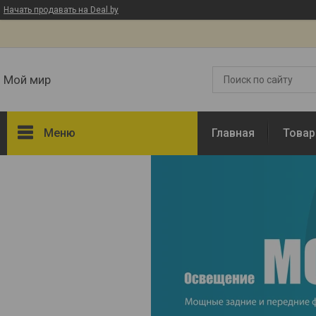
Начать продавать на Deal.by
Мой мир
Меню
Главная
Това
Товары и услуги
О нас
Отзывы
Доставка и оплата