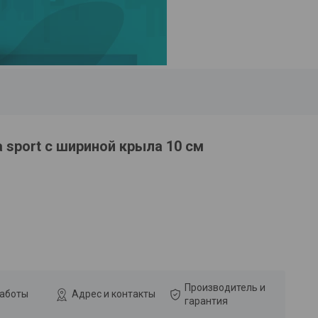
 sport с шириной крыла 10 см
Производитель и
работы
Адрес и контакты
гарантия