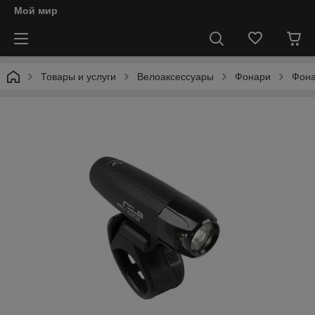
Мой мир
Товары и услуги
Велоаксессуары
Фонари
Фона