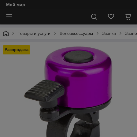
Мой мир
Товары и услуги
Велоаксессуары
Звонки
Звоно
Распродажа