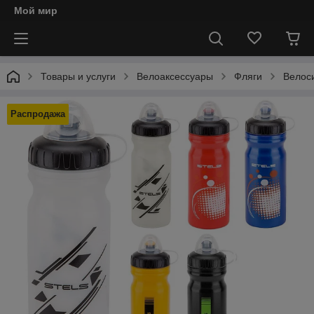
Мой мир
Товары и услуги
Велоаксессуары
Фляги
Велоси
Распродажа