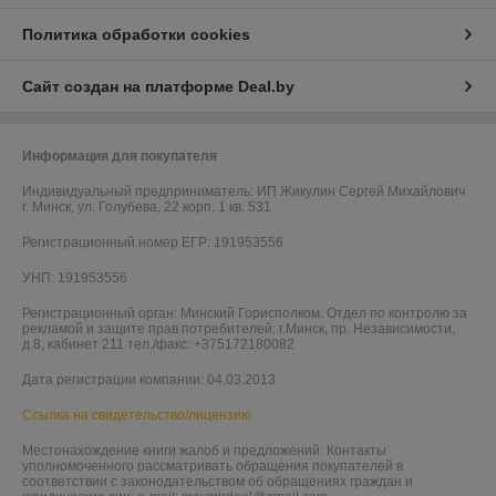
Политика обработки cookies
Сайт создан на платформе Deal.by
Информация для покупателя
Индивидуальный предприниматель:
ИП Жикулин Сергей Михайлович
г. Минск, ул. Голубева, 22 корп. 1 кв. 531
Регистрационный номер ЕГР: 191953556
УНП: 191953556
Регистрационный орган: Минский Горисполком. Отдел по контролю за
рекламой и защите прав потребителей: г.Минск, пр. Независимости,
д.8, кабинет 211 тел./факс: +375172180082
Дата регистрации компании: 04.03.2013
Ссылка на свидетельство/лицензию
Местонахождение книги жалоб и предложений: Контакты
уполномоченного рассматривать обращения покупателей в
соответствии с законодательством об обращениях граждан и