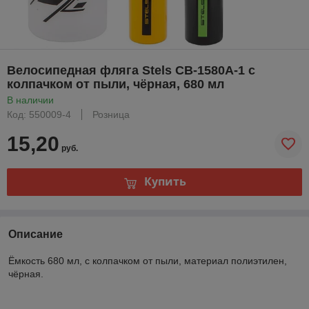
Велосипедная фляга Stels CB-1580A-1 с
колпачком от пыли, чёрная, 680 мл
В наличии
Код: 550009-4
Розница
15,20
руб.
Купить
Описание
Ёмкость 680 мл, с колпачком от пыли, материал полиэтилен,
чёрная.