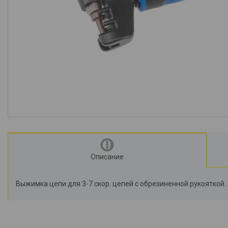
Описание
Выжимка цепи для 3-7 скор. цепей с обрезиненной рукояткой.