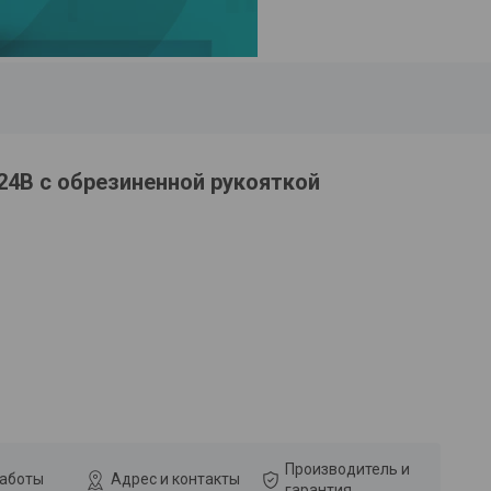
24B с обрезиненной рукояткой
Производитель и
работы
Адрес и контакты
гарантия