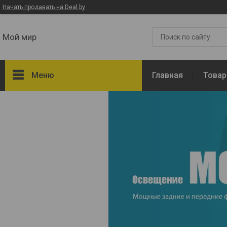
Начать продавать на Deal.by
Мой мир
Меню
Главная
Това
Товары и услуги
О нас
Отзывы
Доставка и оплата