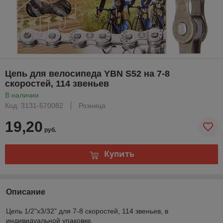
Цепь для велосипеда YBN S52 на 7-8
скоростей, 114 звеньев
В наличии
Код: 3131-570082
Розница
19,20
руб.
Купить
Описание
Цепь 1/2"x3/32" для 7-8 скоростей, 114 звеньев, в
индивидуальной упаковке.