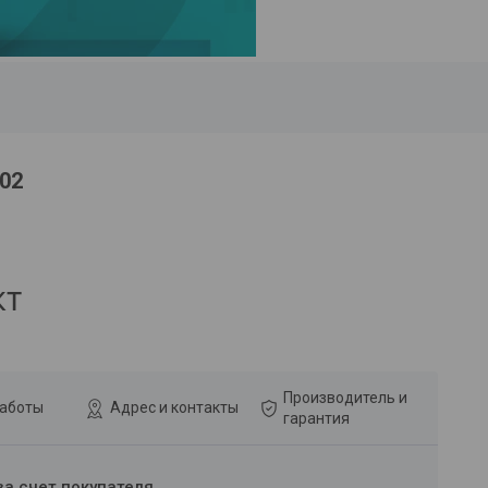
02
кт
Производитель и
работы
Адрес и контакты
гарантия
за счет покупателя