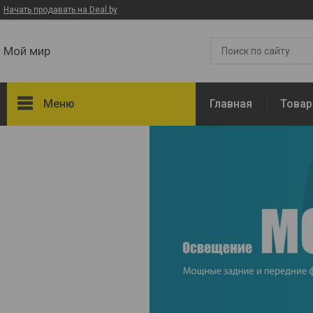
Начать продавать на Deal.by
Мой мир
Меню
Главная
Това
Товары и услуги
О нас
Отзывы
Доставка и оплата