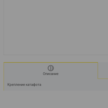
Описание
Крепление катафота