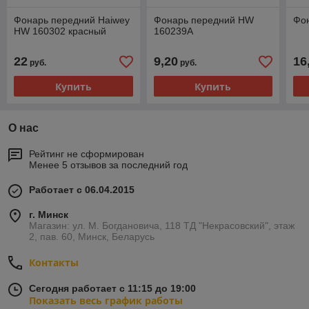
Фонарь передний Haiwey
Фонарь передний HW
Фо
HW 160302 красный
160239A
22
9,20
16
руб.
руб.
Купить
Купить
О нас
Рейтинг не сформирован
Менее 5 отзывов за последний год
Работает с 06.04.2015
г. Минск
Магазин: ул. М. Богдановича, 118 ТД "Некрасовский", этаж
2, пав. 60, Минск, Беларусь
Контакты
Сегодня работает с 11:15 до 19:00
Показать весь график работы