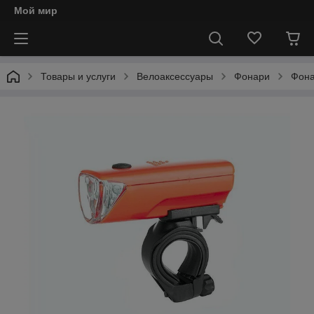
Мой мир
Товары и услуги
Велоаксессуары
Фонари
Фона