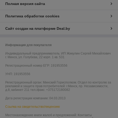
Полная версия сайта
Политика обработки cookies
Сайт создан на платформе Deal.by
Информация для покупателя
Индивидуальный предприниматель:
ИП Жикулин Сергей Михайлович
г. Минск, ул. Голубева, 22 корп. 1 кв. 531
Регистрационный номер ЕГР: 191953556
УНП: 191953556
Регистрационный орган: Минский Горисполком. Отдел по контролю за
рекламой и защите прав потребителей: г.Минск, пр. Независимости,
д.8, кабинет 211 тел./факс: +375172180082
Дата регистрации компании: 04.03.2013
Ссылка на свидетельство/лицензию
Местонахождение книги жалоб и предложений: Контакты