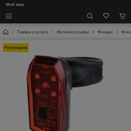
Мой мир
Товары и услуги
Велоаксессуары
Фонари
Фона
Распродажа