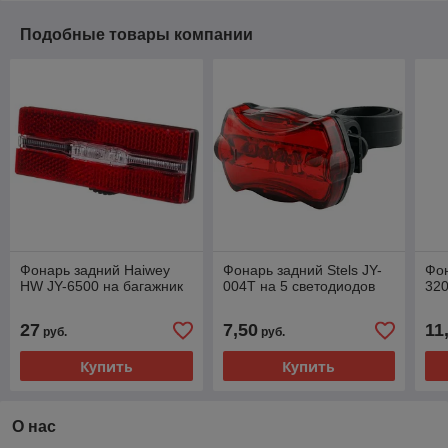
Подобные товары компании
Фонарь задний Haiwey
Фонарь задний Stels JY-
Фон
HW JY-6500 на багажник
004T на 5 светодиодов
320
27
7,50
11
руб.
руб.
Купить
Купить
О нас