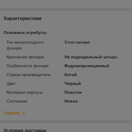
Характеристики
Основные атрибуты
Тип велосипедного
Стоп сигнал
фонаря
Крепление фонаря
На подседельный штырь
Особенности фонаря
Водонепроницаемый
Страна производитель
Китай
Цвет
Черный
Материал корпуса
Пластик
Состояние
Новое
Скрыть
Условия доставки