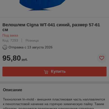
Велошлем Cigna WT-041 синий, размер 57-61
см
Под заказ
Код: 7293
Розница
Отправка с
13 августа 2026
95,80
руб.
Купить
Описание
Технология In-mold - внешняя пластиковая часть наплавляется
к пенопластовой начинке на горячую химическую пайку. Таким
образом, получается практически однородная структура