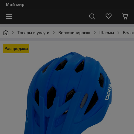
Мой мир
Товары и услуги
Велоэкипировка
Шлемы
Вело
Распродажа