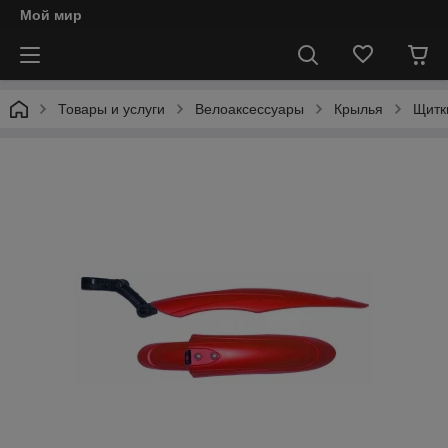
Мой мир
Товары и услуги
Велоаксессуары
Крылья
Щитк