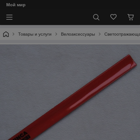
Мой мир
Товары и услуги
Велоаксессуары
Светоотражающа