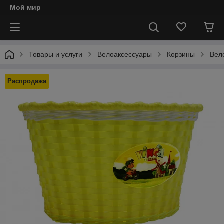
Мой мир
Товары и услуги
Велоаксессуары
Корзины
Вел
Распродажа