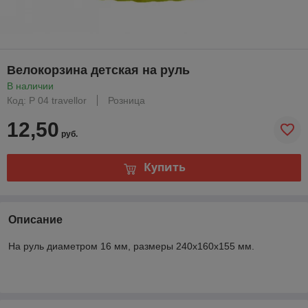
Велокорзина детская на руль
В наличии
Код: P 04 travellor
Розница
12,50
руб.
Купить
Описание
На руль диаметром 16 мм, размеры 240x160x155 мм.