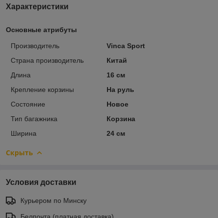
Характеристики
Основные атрибуты
Производитель
Vinca Sport
Страна производитель
Китай
Длина
16 см
Крепление корзины
На руль
Состояние
Новое
Тип багажника
Корзина
Ширина
24 см
Скрыть
Условия доставки
Курьером по Минску
Белпочта (платная доставка)