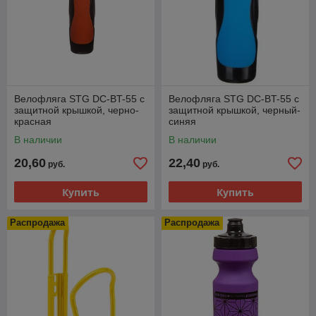
Велофляга STG DC-BT-55 с
Велофляга STG DC-BT-55 с
защитной крышкой, черно-
защитной крышкой, черный-
красная
синяя
В наличии
В наличии
20,60
22,40
руб.
руб.
Купить
Купить
Распродажа
Распродажа