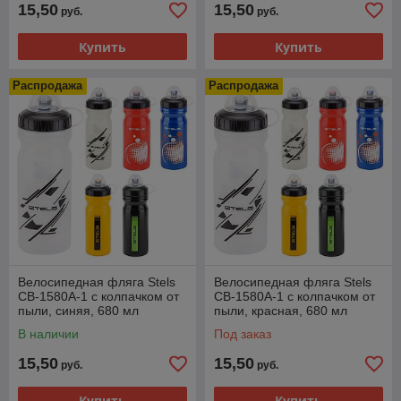
15,50
15,50
руб.
руб.
Купить
Купить
Распродажа
Распродажа
Велосипедная фляга Stels
Велосипедная фляга Stels
CB-1580A-1 с колпачком от
CB-1580A-1 с колпачком от
пыли, синяя, 680 мл
пыли, красная, 680 мл
В наличии
Под заказ
15,50
15,50
руб.
руб.
Купить
Купить