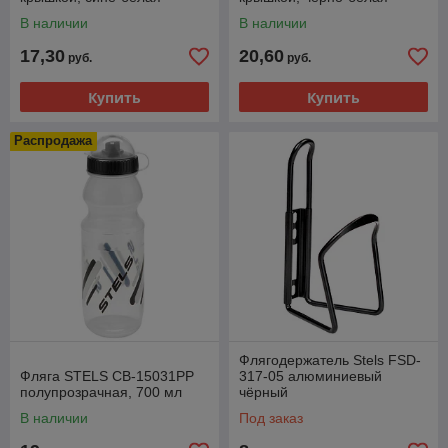
В наличии
В наличии
17,30
20,60
руб.
руб.
Купить
Купить
Распродажа
Флягодержатель Stels FSD-
Фляга STELS CB-15031PP
317-05 алюминиевый
полупрозрачная, 700 мл
чёрный
В наличии
Под заказ