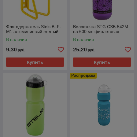
Флягодержатель Stels BLF-
Велофляга STG CSB-542M
M1 алюминиевый желтый
на 600 мл фиолетовая
В наличии
В наличии
9,30
25,20
руб.
руб.
Купить
Купить
Распродажа