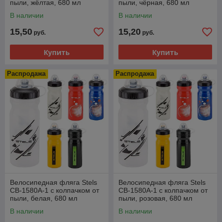
пыли, жёлтая, 680 мл
пыли, чёрная, 680 мл
В наличии
В наличии
15,50
15,20
руб.
руб.
Купить
Купить
Распродажа
Распродажа
Велосипедная фляга Stels
Велосипедная фляга Stels
CB-1580A-1 с колпачком от
CB-1580A-1 с колпачком от
пыли, белая, 680 мл
пыли, розовая, 680 мл
В наличии
В наличии