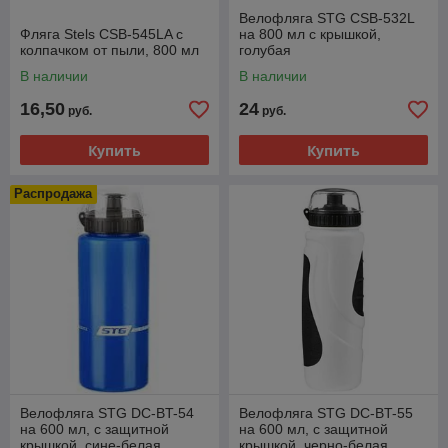
Велофляга STG CSB-532L
Фляга Stels CSB-545LA с
на 800 мл с крышкой,
колпачком от пыли, 800 мл
голубая
В наличии
В наличии
16,50
24
руб.
руб.
Купить
Купить
Распродажа
Велофляга STG DC-BT-54
Велофляга STG DC-BT-55
на 600 мл, с защитной
на 600 мл, с защитной
крышкой, сине-белая
крышкой, черно-белая