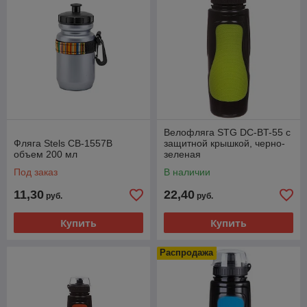
Велофляга STG DC-BT-55 с
Фляга Stels CB-1557B
защитной крышкой, черно-
объем 200 мл
зеленая
Под заказ
В наличии
11,30
22,40
руб.
руб.
Купить
Купить
Распродажа