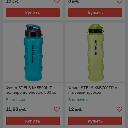
19
8
руб.
руб.
Купить
Купить
Фляга STELS ККБ500ШГ
Фляга STELS ККБ700ТР с
полипропиленовая, 500 мл.
питьевой трубкой
В наличии
В наличии
11,90
12
руб.
руб.
Купить
Купить