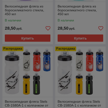
Велосипедная фляга из
Велосипедная фляга из
боросиликатного стекла,
боросиликатного стекла,
450 мл
450 мл
В наличии
В наличии
28,50
28,50
руб.
руб.
Купить
Купить
Распродажа
Распродажа
Велосипедная фляга Stels
Велосипедная фляга Stels
CB-1580A-1 с колпачком от
CB-1580A-1 с колпачком от